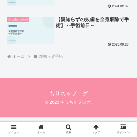
2024.02.07
【親知らずの抜歯を全身麻酔で手
Uncategorized
術】～手術前日～
2023.09.28
ホーム
親知らず手術
もりちゃブログ
© 2023 もりちゃブログ.
メニュー
ホーム
検索
トップ
サイドバー