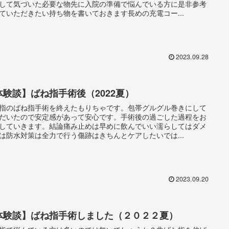
して気づいた必要な物先に入院の準備で悩んでいる方に是非参考
ていただきたい持ち物を書いておきます長めの充電コー...
2023.09.28
体験談】ばね指手術後（2022夏）
指のばね指手術を終えたもりちゃです。包帯グルグル巻きにして
だいたので安定感があって安心です。手術後の過ごした過程をお
していきます。結論痛み止めは早めに飲んでいい濡らしてはダメ
は防水対策は全力で行う傷跡はきちんとケアしたいでは...
2023.09.20
体験談】ばね指手術しました（２０２２夏）