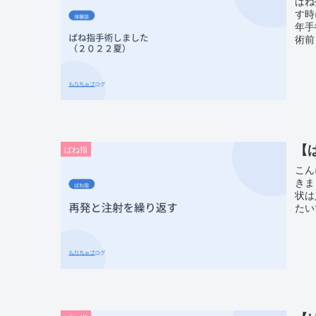
ばね
す時
年手
術前
【
ばね指
こん
きま
状は
たい