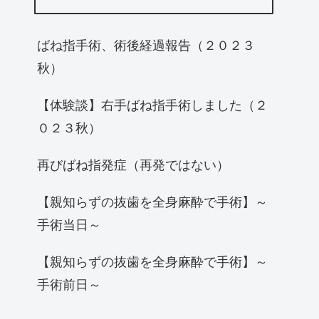
ばね指手術、術後経過報告（２０２３
秋）
【体験談】右手ばね指手術しました（２
０２３秋）
再びばね指発症（再発ではない）
【親知らずの抜歯を全身麻酔で手術】～
手術当日～
【親知らずの抜歯を全身麻酔で手術】～
手術前日～