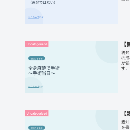
【
Uncategorized
親知
の滞
が覚
す。
【
Uncategorized
親知
を書