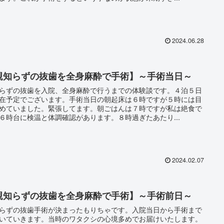
2024.06.28
親知らずの抜歯を全身麻酔で手術】～手術当日～
らずの抜歯を入院、全身麻酔で行うまでの体験談です。４泊５日
在予定でございます。手術当日の朝起床は６時ですが５時には目
めていました。緊張してます。朝ごはんは７時ですが私は絶食で
６時台に検温と体調確認があります。８時過ぎたあたり...
2024.02.07
親知らずの抜歯を全身麻酔で手術】～手術前日～
らずの抜歯手術が決まったもりちゃです。入院当日から手術まで
いていきます。当時のワタクシの心境多めでお届けいたします。