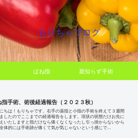
もりちゃブログ
ばね指
親知らず手術
ね指手術、術後経過報告（２０２３秋）
にちは！もりちゃです。右手の薬指と小指の手術を終えて３週間
ましたのでここまでの経過報告をします。現状の状態だけお先に
えいたしますと指だけなら痛くなくなったし引っ掛からないから
全体的には手術跡が痛くて気が気じゃないという感じで...